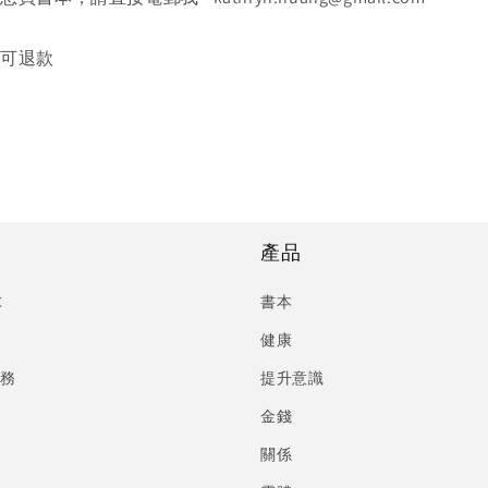
不可退款
產品
C
書本
健康
服務
提升意識
金錢
關係