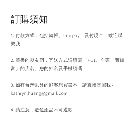
訂購須知
1. 付款方式，包括轉帳、line pay、及付現金，歡迎聯
繫我
2. 買書的朋友們，寄送方式請填寫「7-11、全家、萊爾
富」的店名、您的姓名及手機號碼
3. 如有台灣以外的顧客想買書本，請直接電郵我 -
kathryn.huang@gmail.com
4. 請注意，數位產品不可退款