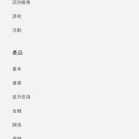
諮詢服務
課程
活動
產品
書本
健康
提升意識
金錢
關係
靈體