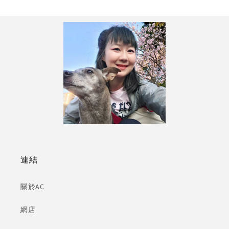
連結
關於AC
網店