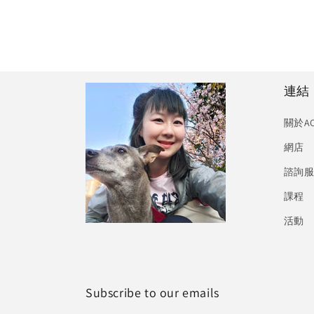
連結
關於A
網店
諮詢
課程
活動
Subscribe to our emails