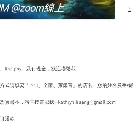
、line pay、及付現金，歡迎聯繫我
送方式請填寫「7-11、全家、萊爾富」的店名、您的姓名及手機
書本，請直接電郵我 - kathryn.huang@gmail.com
不可退款