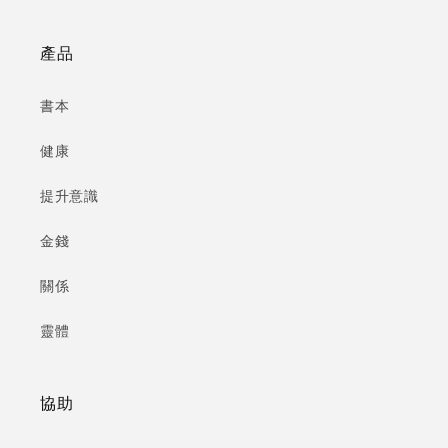
產品
書本
健康
提升意識
金錢
關係
靈體
協助