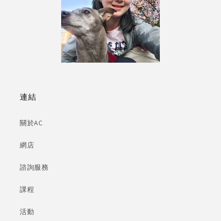
連結
關於AC
網店
諮詢服務
課程
活動