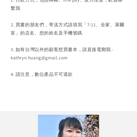
繫我
2. 買書的朋友們，寄送方式請填寫「7-11、全家、萊爾
富」的店名、您的姓名及手機號碼
3. 如有台灣以外的顧客想買書本，請直接電郵我 -
kathryn.huang@gmail.com
4. 請注意，數位產品不可退款