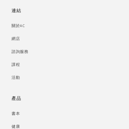
連結
關於AC
網店
諮詢服務
課程
活動
產品
書本
健康