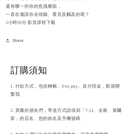
還有哪一些你的意識層面，
一直在邀請你去傾聽、看見及觸及的呢？
2小時05分 影音課程下載
Share
訂購須知
1. 付款方式，包括轉帳、line pay、及付現金，歡迎聯
繫我
2. 買書的朋友們，寄送方式請填寫「7-11、全家、萊爾
富」的店名、您的姓名及手機號碼