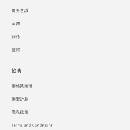
提升意識
金錢
關係
靈體
協助
聯絡凱薩琳
聯盟計劃
隱私政策
Terms and Conditions