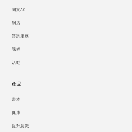
關於AC
網店
諮詢服務
課程
活動
產品
書本
健康
提升意識