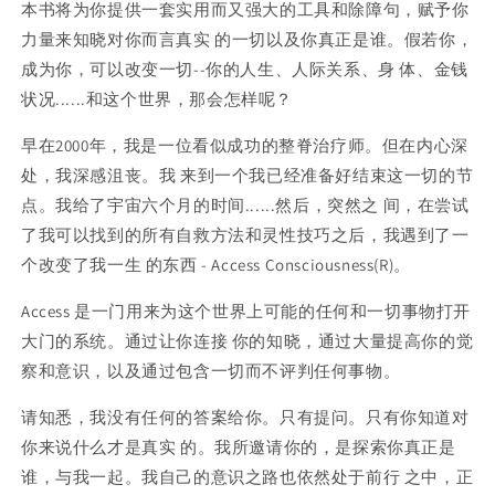
本书将为你提供一套实用而又强大的工具和除障句，赋予你
力量来知晓对你而言真实 的一切以及你真正是谁。假若你，
成为你，可以改变一切--你的人生、人际关系、身 体、金钱
状况......和这个世界，那会怎样呢？
早在2000年，我是一位看似成功的整脊治疗师。但在内心深
处，我深感沮丧。我 来到一个我已经准备好结束这一切的节
点。我给了宇宙六个月的时间......然后，突然之 间，在尝试
了我可以找到的所有自救方法和灵性技巧之后，我遇到了一
个改变了我一生 的东西 - Access Consciousness(R)。
Access 是一门用来为这个世界上可能的任何和一切事物打开
大门的系统。通过让你连接 你的知晓，通过大量提高你的觉
察和意识，以及通过包含一切而不评判任何事物。
请知悉，我没有任何的答案给你。只有提问。只有你知道对
你来说什么才是真实 的。我所邀请你的，是探索你真正是
谁，与我一起。我自己的意识之路也依然处于前行 之中，正