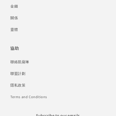
金錢
關係
靈體
協助
聯絡凱薩琳
聯盟計劃
隱私政策
Terms and Conditions
Subscribe to our emails