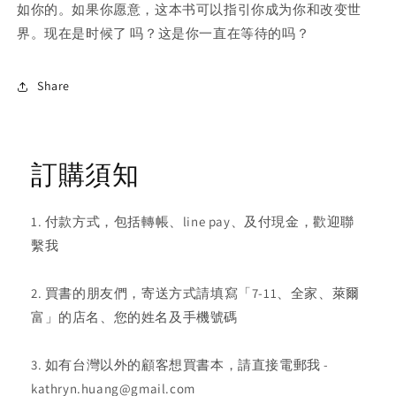
如你的。如果你愿意，这本书可以指引你成为你和改变世
界。现在是时候了 吗？这是你一直在等待的吗？
Share
訂購須知
1. 付款方式，包括轉帳、line pay、及付現金，歡迎聯
繫我
2. 買書的朋友們，寄送方式請填寫「7-11、全家、萊爾
富」的店名、您的姓名及手機號碼
3. 如有台灣以外的顧客想買書本，請直接電郵我 -
kathryn.huang@gmail.com