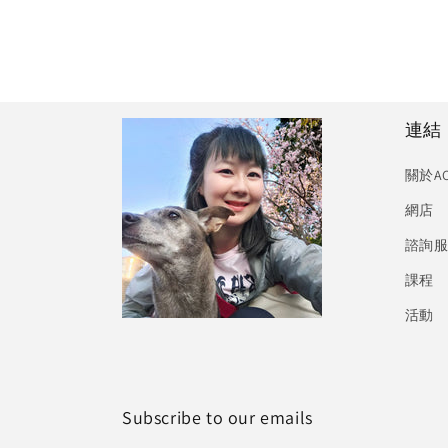
連結
關於A
網店
諮詢
課程
活動
Subscribe to our emails