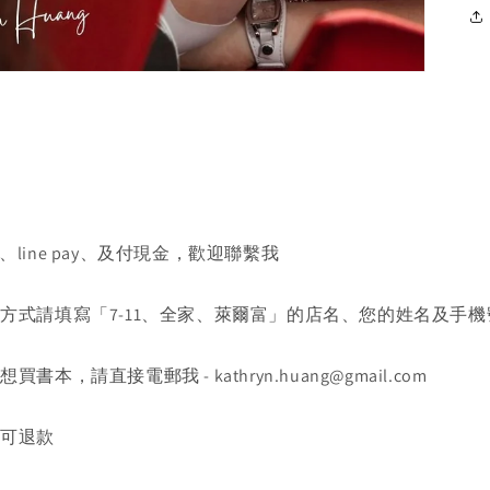
、line pay、及付現金，歡迎聯繫我
送方式請填寫「7-11、全家、萊爾富」的店名、您的姓名及手機
書本，請直接電郵我 - kathryn.huang@gmail.com
不可退款