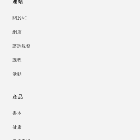
連結
關於AC
網店
諮詢服務
課程
活動
產品
書本
健康