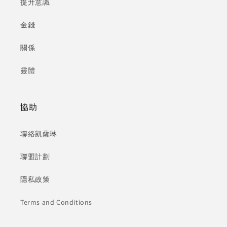
提升意識
金錢
關係
靈體
協助
聯絡凱薩琳
聯盟計劃
隱私政策
Terms and Conditions