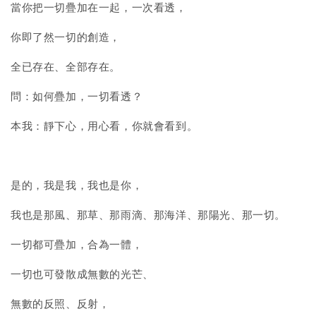
當你把一切疊加在一起，一次看透，
你即了然一切的創造，
全已存在、全部存在。
問：如何疊加，一切看透？
本我：靜下心，用心看，你就會看到。
是的，我是我，我也是你，
我也是那風、那草、那雨滴、那海洋、那陽光、那一切。
一切都可疊加，合為一體，
一切也可發散成無數的光芒、
無數的反照、反射，