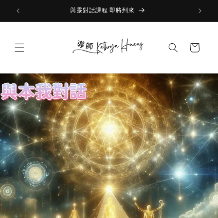
Skip to
與靈對話課程 即將到來
content
Cart