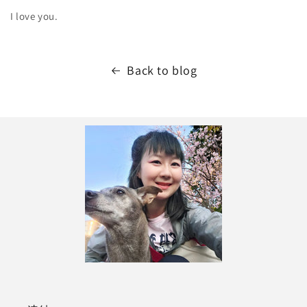
I love you.
Back to blog