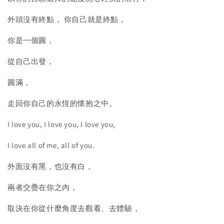
外頭沒有終點， 你自己就是終點，
你是一個圓，
從自己出發，
圓滿，
走回你自己的永恆的懷抱之中。
I love you, I love you, I love you,
I love all of me, all of you.
外面沒有黑，也沒有白，
兩者交疊在你之內，
取決在你從什麼角度去觀看、去體驗，