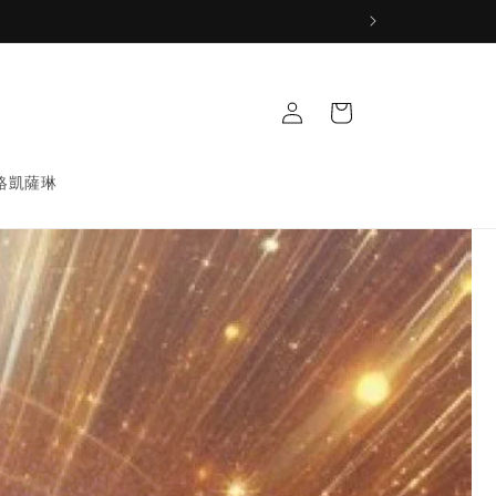
Log
Cart
in
絡凱薩琳