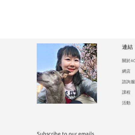
連結
關於A
網店
諮詢
課程
活動
Subscribe to our emails