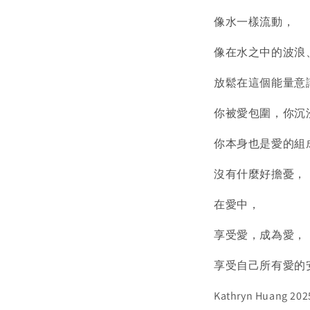
像水一樣流動，
像在水之中的波浪
放鬆在這個能量意
你被愛包圍，你沉
你本身也是愛的組
沒有什麼好擔憂，
在愛中，
享受愛，成為愛，
享受自己所有愛的
Kathryn Huang 202