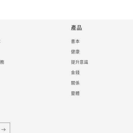
產品
C
書本
健康
服務
提升意識
金錢
關係
靈體