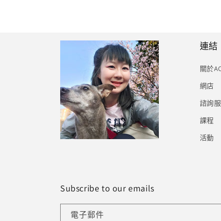
連結
關於A
網店
諮詢
課程
活動
Subscribe to our emails
電子郵件